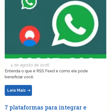
4 de agosto de 2026
Entenda o que é RSS Feed e como ele pode
beneficiar você.
Leia Mais
7 plataformas para integrar e