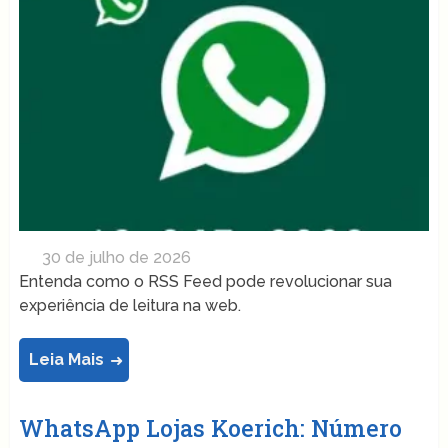
30 de julho de 2026
Entenda como o RSS Feed pode revolucionar sua
experiência de leitura na web.
Leia Mais
WhatsApp Lojas Koerich: Número