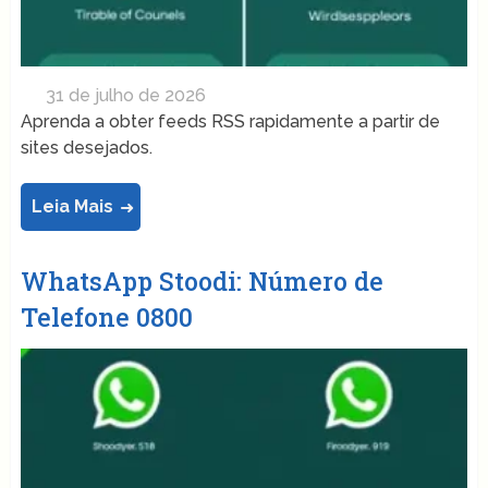
31 de julho de 2026
Aprenda a obter feeds RSS rapidamente a partir de
sites desejados.
Leia Mais
WhatsApp Stoodi: Número de
Telefone 0800