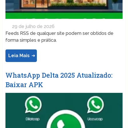
29 de julho de 2026
Feeds RSS de qualquer site podem ser obtidos de
forma simples e prática.
Leia Mais
WhatsApp Delta 2025 Atualizado:
Baixar APK