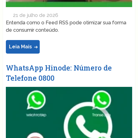
21 de julho de 2026
Entenda como o Feed RSS pode otimizar sua forma
de consumir conteúdo.
Leia Mais
WhatsApp Hinode: Número de
Telefone 0800