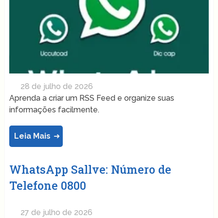
28 de julho de 2026
Aprenda a criar um RSS Feed e organize suas
informações facilmente.
Leia Mais
WhatsApp Sallve: Número de
Telefone 0800
27 de julho de 2026