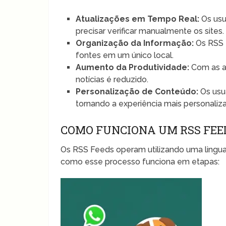
Atualizações em Tempo Real:
Os usu
precisar verificar manualmente os sites.
Organização da Informação:
Os RSS 
fontes em um único local.
Aumento da Produtividade:
Com as a
notícias é reduzido.
Personalização de Conteúdo:
Os usu
tornando a experiência mais personaliz
COMO FUNCIONA UM RSS FEE
Os RSS Feeds operam utilizando uma lingu
como esse processo funciona em etapas: