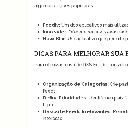
algumas opções populares:
Feedly:
Um dos aplicativos mais utiliz
Inoreader:
Oferece recursos avançado
NewsBlur:
Um aplicativo que permite p
DICAS PARA MELHORAR SUA 
Para otimizar o uso de RSS Feeds, considere
Organização de Categorias:
Crie past
feeds.
Defina Prioridades:
Identifique quais 
topo.
Descarte Feeds Irrelevantes:
Period
interesse.