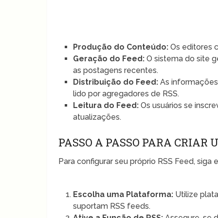
Produção do Conteúdo:
Os editores 
Geração do Feed:
O sistema do site 
as postagens recentes.
Distribuição do Feed:
As informações 
lido por agregadores de RSS.
Leitura do Feed:
Os usuários se inscr
atualizações.
PASSO A PASSO PARA CRIAR 
Para configurar seu próprio RSS Feed, siga 
Escolha uma Plataforma:
Utilize pla
suportam RSS feeds.
Ative a Função de RSS:
Assegure-se d