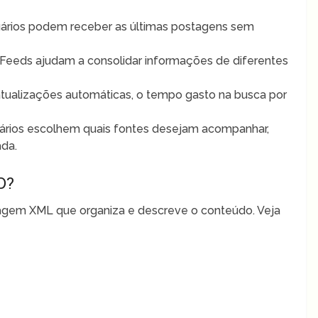
ários podem receber as últimas postagens sem
Feeds ajudam a consolidar informações de diferentes
tualizações automáticas, o tempo gasto na busca por
ários escolhem quais fontes desejam acompanhar,
ada.
D?
agem XML que organiza e descreve o conteúdo. Veja