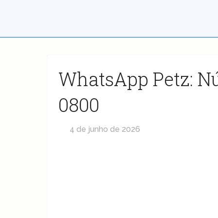
WhatsApp Petz: N
0800
4 de junho de 2026