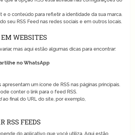
 e o conteúdo para refletir a identidade da sua marca.
 do seu RSS Feed nas redes sociais e em outros locais.
 EM WEBSITES
ariar, mas aqui estão algumas dicas para encontrar:
rtilhe no WhatsApp
s apresentam um ícone de RSS nas páginas principais.
ode conter o link para o feed RSS.
d
ao final do URL do site, por exemplo,
R RSS FEEDS
pende do aplicativo que você utiliza. Aqui estão