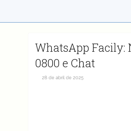
WhatsApp Facily:
0800 e Chat
28 de abril de 2025