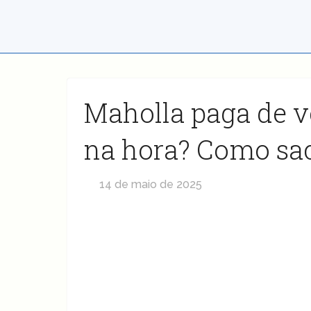
Maholla paga de v
na hora? Como sac
14 de maio de 2025