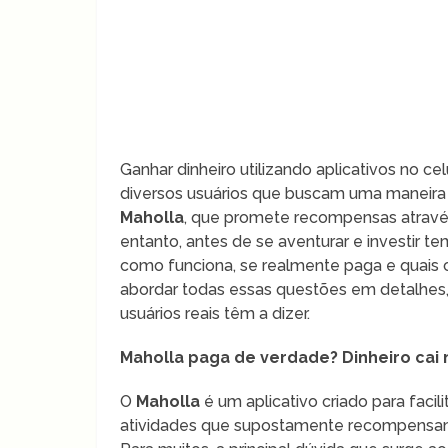
Ganhar dinheiro utilizando aplicativos no ce
diversos usuários que buscam uma maneira 
Maholla
, que promete recompensas através
entanto, antes de se aventurar e investir t
como funciona, se realmente paga e quais 
abordar todas essas questões em detalhes,
usuários reais têm a dizer.
Maholla paga de verdade? Dinheiro cai 
O
Maholla
é um aplicativo criado para facil
atividades que supostamente recompensam 