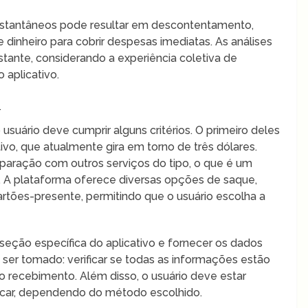
instantâneos pode resultar em descontentamento,
dinheiro para cobrir despesas imediatas. As análises
tante, considerando a experiência coletiva de
 aplicativo.
A
o usuário deve cumprir alguns critérios. O primeiro deles
ativo, que atualmente gira em torno de três dólares.
paração com outros serviços do tipo, o que é um
 A plataforma oferece diversas opções de saque,
cartões-presente, permitindo que o usuário escolha a
a seção específica do aplicativo e fornecer os dados
e ser tomado: verificar se todas as informações estão
o recebimento. Além disso, o usuário deve estar
icar, dependendo do método escolhido.