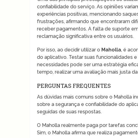
confiabilidade do serviço. As opiniões vari
experiências positivas, mencionando saqu
frustrações, afirmando que encontraram dif
receber pagamentos. A falta de suporte e
reclamação significativa entre os usuários.
Por isso, ao decidir utilizar o
Maholla
, é ac
do aplicativo. Testar suas funcionalidades
necessidades pode ser uma estratégia efica
tempo, realizar uma avaliação mais justa da
PERGUNTAS FREQUENTES
As dúvidas mais comuns sobre o Maholla i
sobre a segurança e confiabilidade do apli
seguidas de suas respostas.
O Maholla realmente paga por tarefas conc
Sim, o Maholla afirma que realiza pagamento