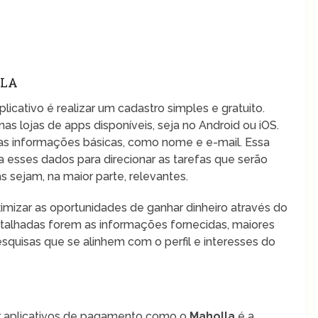
LLA
plicativo é realizar um cadastro simples e gratuito.
 nas lojas de apps disponíveis, seja no Android ou iOS.
mas informações básicas, como nome e e-mail. Essa
za esses dados para direcionar as tarefas que serão
s sejam, na maior parte, relevantes.
aximizar as oportunidades de ganhar dinheiro através do
 detalhadas forem as informações fornecidas, maiores
squisas que se alinhem com o perfil e interesses do
ar aplicativos de pagamento como o
Maholla
é a