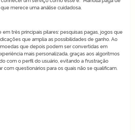
ao conhecer um serviço como esse é: “Maholla paga de
 que merece uma análise cuidadosa.
 em três principais pilares: pesquisas pagas, jogos que
icações que amplia as possibilidades de ganho. Ao
ula moedas que depois podem ser convertidas em
 experiência mais personalizada, graças aos algoritmos
o com o perfil do usuário, evitando a frustração
com questionários para os quais não se qualificam.