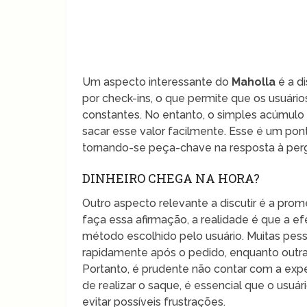
Um aspecto interessante do
Maholla
é a d
por check-ins, o que permite que os usuár
constantes. No entanto, o simples acúmulo
sacar esse valor facilmente. Esse é um pon
tornando-se peça-chave na resposta à pergu
DINHEIRO CHEGA NA HORA?
Outro aspecto relevante a discutir é a prom
faça essa afirmação, a realidade é que a e
método escolhido pelo usuário. Muitas pess
rapidamente após o pedido, enquanto outr
Portanto, é prudente não contar com a expe
de realizar o saque, é essencial que o usuá
evitar possíveis frustrações.