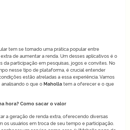
lular tem se tornado uma prática popular entre
extra de aumentar a renda. Um desses aplicativos é o
 da participação em pesquisas, jogos e convites. No
empo nesse tipo de plataforma, é crucial entender
condições estão atreladas a essa experiência. Vamos
 analisando o que o
Maholla
tem a oferecer e o que
na hora? Como sacar o valor
itar a geração de renda extra, oferecendo diversas
os usuários em troca de seu tempo e participação.