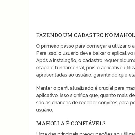
FAZENDO UM CADASTRO NO MAHO
O primeiro passo para começar a utilizar o a
Para isso, o usuário deve baixar o aplicativo
Após a instalação, o cadastro requer algu
etapa é fundamental, pois o aplicativo utili
apresentadas ao usuário, garantindo que ela
Manter o perfil atualizado é crucial para m
aplicativo. Isso significa que, quanto mais
são as chances de receber convites para pe
usuário.
MAHOLLA É CONFIÁVEL?
Uma das principais preocupações ao utiliz