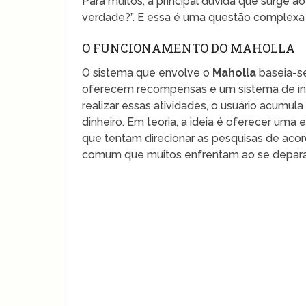
Para muitos, a principal dúvida que surge 
verdade?”. E essa é uma questão complexa
O FUNCIONAMENTO DO MAHOLLA
O sistema que envolve o
Maholla
baseia-se
oferecem recompensas e um sistema de ind
realizar essas atividades, o usuário acum
dinheiro. Em teoria, a ideia é oferecer uma
que tentam direcionar as pesquisas de acord
comum que muitos enfrentam ao se deparar 