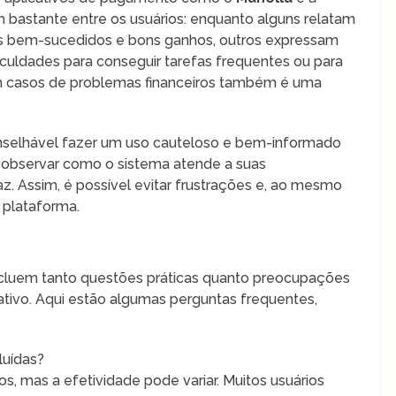
am bastante entre os usuários: enquanto alguns relatam
es bem-sucedidos e bons ganhos, outros expressam
iculdades para conseguir tarefas frequentes ou para
m casos de problemas financeiros também é uma
onselhável fazer um uso cauteloso e bem-informado
 e observar como o sistema atende a suas
z. Assim, é possível evitar frustrações e, ao mesmo
 plataforma.
ncluem tanto questões práticas quanto preocupações
cativo. Aqui estão algumas perguntas frequentes,
luídas?
s, mas a efetividade pode variar. Muitos usuários