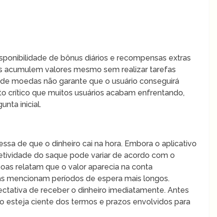
isponibilidade de bônus diários e recompensas extras
ios acumulem valores mesmo sem realizar tarefas
 de moedas não garante que o usuário conseguirá
to crítico que muitos usuários acabam enfrentando,
nta inicial.
essa de que o dinheiro cai na hora. Embora o aplicativo
fetividade do saque pode variar de acordo com o
oas relatam que o valor aparecia na conta
as mencionam períodos de espera mais longos.
ctativa de receber o dinheiro imediatamente. Antes
rio esteja ciente dos termos e prazos envolvidos para