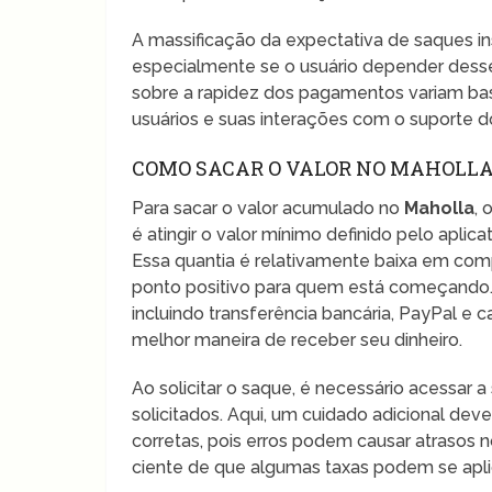
A massificação da expectativa de saques 
especialmente se o usuário depender desse 
sobre a rapidez dos pagamentos variam bas
usuários e suas interações com o suporte do
COMO SACAR O VALOR NO MAHOLL
Para sacar o valor acumulado no
Maholla
, 
é atingir o valor mínimo definido pelo aplic
Essa quantia é relativamente baixa em com
ponto positivo para quem está começando.
incluindo transferência bancária, PayPal e 
melhor maneira de receber seu dinheiro.
Ao solicitar o saque, é necessário acessar 
solicitados. Aqui, um cuidado adicional dev
corretas, pois erros podem causar atrasos n
ciente de que algumas taxas podem se apl