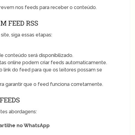
revem nos feeds para receber o conteúdo.
UM FEED RSS
site, siga essas etapas:
e conteúdo será disponibilizado.
as online podem criar feeds automaticamente.
 o link do feed para que os leitores possam se
ra garantir que o feed funciona corretamente.
 FEEDS
intes abordagens:
rtilhe no WhatsApp