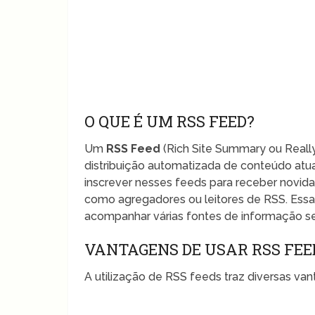
O QUE É UM RSS FEED?
Um
RSS Feed
(Rich Site Summary ou Really
distribuição automatizada de conteúdo atua
inscrever nesses feeds para receber novida
como agregadores ou leitores de RSS. Essa
acompanhar várias fontes de informação sem
VANTAGENS DE USAR RSS FEE
A utilização de RSS feeds traz diversas va