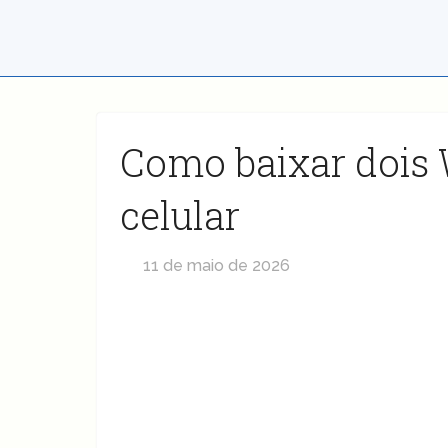
Como baixar doi
celular
11 de maio de 2026