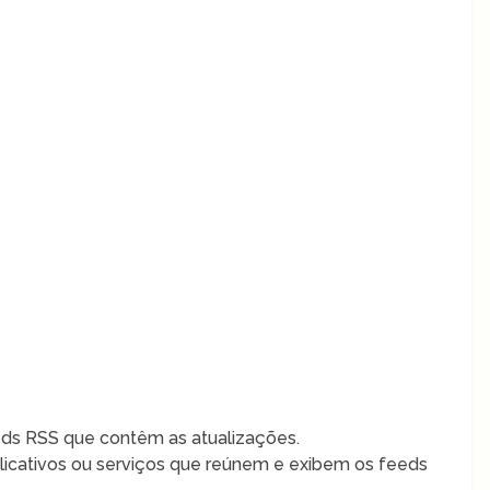
ds RSS que contêm as atualizações.
icativos ou serviços que reúnem e exibem os feeds