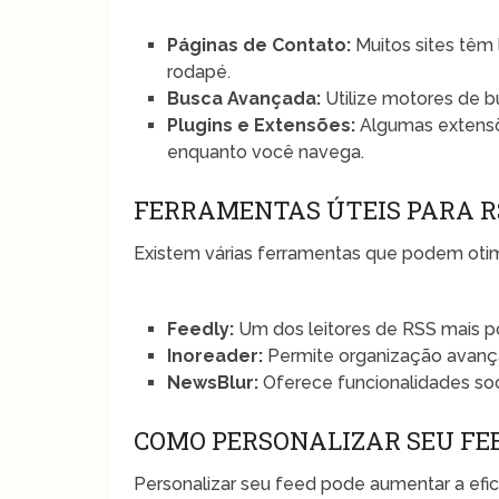
Páginas de Contato:
Muitos sites têm 
rodapé.
Busca Avançada:
Utilize motores de b
Plugins e Extensões:
Algumas extensõ
enquanto você navega.
FERRAMENTAS ÚTEIS PARA R
Existem várias ferramentas que podem otim
Feedly:
Um dos leitores de RSS mais p
Inoreader:
Permite organização avança
NewsBlur:
Oferece funcionalidades socia
COMO PERSONALIZAR SEU FEE
Personalizar seu feed pode aumentar a efic