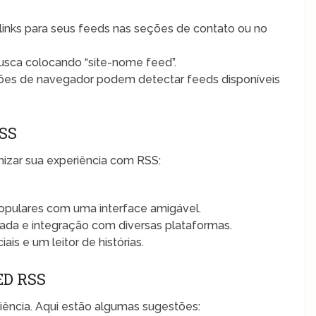
links para seus feeds nas seções de contato ou no
usca colocando “site-nome feed”.
es de navegador podem detectar feeds disponíveis
SS
izar sua experiência com RSS:
opulares com uma interface amigável.
da e integração com diversas plataformas.
is e um leitor de histórias.
D RSS
iência. Aqui estão algumas sugestões: