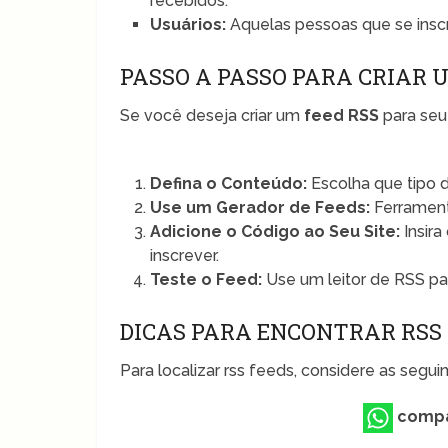
recebidos.
Usuários:
Aquelas pessoas que se insc
PASSO A PASSO PARA CRIAR 
Se você deseja criar um
feed RSS
para seu 
Defina o Conteúdo:
Escolha que tipo d
Use um Gerador de Feeds:
Ferrament
Adicione o Código ao Seu Site:
Insira
inscrever.
Teste o Feed:
Use um leitor de RSS pa
DICAS PARA ENCONTRAR RSS
Para localizar rss feeds, considere as segu
compa