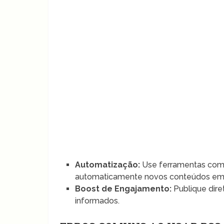
Automatização:
Use ferramentas como
automaticamente novos conteúdos em s
Boost de Engajamento:
Publique dire
informados.