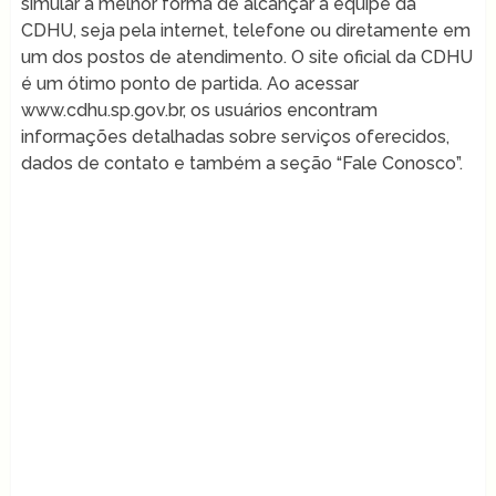
simular a melhor forma de alcançar a equipe da
CDHU, seja pela internet, telefone ou diretamente em
um dos postos de atendimento. O site oficial da CDHU
é um ótimo ponto de partida. Ao acessar
www.cdhu.sp.gov.br, os usuários encontram
informações detalhadas sobre serviços oferecidos,
dados de contato e também a seção “Fale Conosco”.