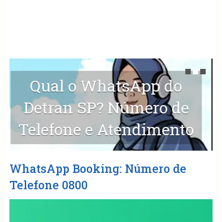
Qual o WhatsApp do
Detran SP? Número de
Telefone e Atendimento
WhatsApp Booking: Número de
Telefone 0800