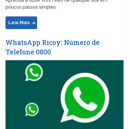
Aprenda a obter RSS Feed de qualquer site em
poucos passos simples.
Leia Mais
WhatsApp Ricoy: Número de
Telefone 0800