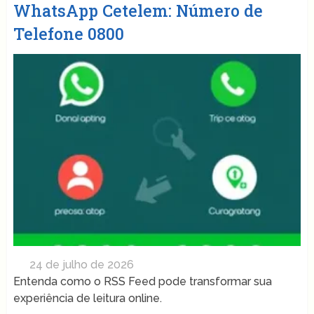
WhatsApp Cetelem: Número de
Telefone 0800
24 de julho de 2026
Entenda como o RSS Feed pode transformar sua
experiência de leitura online.