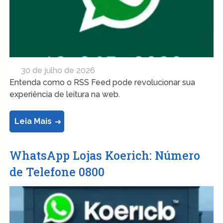
30 de julho de 2026
Entenda como o RSS Feed pode revolucionar sua
experiência de leitura na web.
Leia Mais
WhatsApp Lojas Koerich: Número
de Telefone 0800