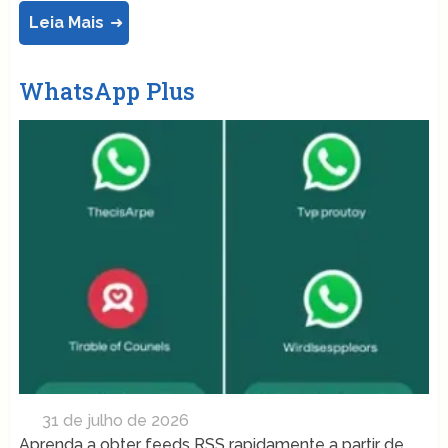
Leia Mais
WhatsApp Plus
31 de julho de 2026
Aprenda a obter feeds RSS rapidamente a partir de