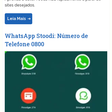
sites desejados.
Leia Mais
WhatsApp Stoodi: Número de
Telefone 0800