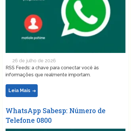
26 de julho de 2026
RSS Feeds: a chave para conectar você às
informações que realmente importam.
Leia Mais
WhatsApp Sabesp: Número de
Telefone 0800